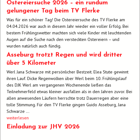
Ostereiersuche 2026 – ein rundum
gelungener Tag beim TV Flerke
Was für ein schöner Tag! Die Ostereiersuche des TV Flerke am
04.04.2026 war auch in diesem Jahr wieder ein voller Erfolg. Bei
bestem Frühlingswetter machten sich viele Kinder mit leuchtenden
Augen auf die Suche nach den versteckten Ostereiern – und
wurden natürlich auch fündig.
Asseburg trotzt Regen und wird dritter
über 5 Kilometer
Werl Jana Schwarze mit persönlicher Bestzeit. Elea Stute gewinnt
ihren Lauf. Dicke Regenwolken über Werl beim 10. Frühlingslauf
des DJK Werl am vergangenen Wochenende ließen das
Teilnehmerfeld etwas kleiner ausfallen als in den Jahren zuvor. Bei
allen anwesenden Läufern herrschte trotz Dauerregen aber eine
tolle Stimmung. Für den TV Flerke gingen Guido Asseburg, Jana
Schwarze …
„Asseburg
weiterlesen
trotzt
Einladung zur JHV 2026
Regen
und