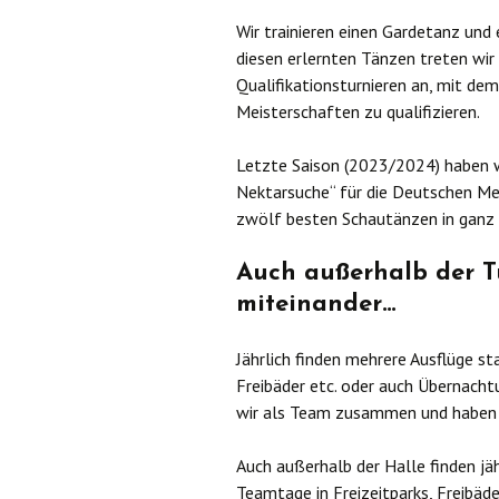
Wir trainieren einen Gardetanz und
diesen erlernten Tänzen treten wir
Qualifikationsturnieren an, mit de
Meisterschaften zu qualifizieren.
Letzte Saison (2023/2024) haben w
Nektarsuche“ für die Deutschen Mei
zwölf besten Schautänzen in ganz
Auch außerhalb der Tu
miteinander…
Jährlich finden mehrere Ausflüge st
Freibäder etc. oder auch Übernacht
wir als Team zusammen und haben S
Auch außerhalb der Halle finden jä
Teamtage in Freizeitparks, Freibäde