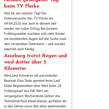
rundum gelungener Tag
beim TV Flerke
Was für ein schöner Tag! Die
Ostereiersuche des TV Flerke am
04.04.2026 war auch in diesem Jahr
wieder ein voller Erfolg. Bei bestem
Frühlingswetter machten sich viele Kinder
mit leuchtenden Augen auf die Suche nach
den versteckten Ostereiern – und wurden
natürlich auch fündig.
Asseburg trotzt Regen und
wird dritter über 5
Kilometer
Werl Jana Schwarze mit persönlicher
Bestzeit. Elea Stute gewinnt ihren Lauf.
Dicke Regenwolken über Werl beim 10.
Frühlingslauf des DJK Werl am
vergangenen Wochenende ließen das
Teilnehmerfeld etwas kleiner ausfallen als
in den Jahren zuvor. Bei allen anwesenden