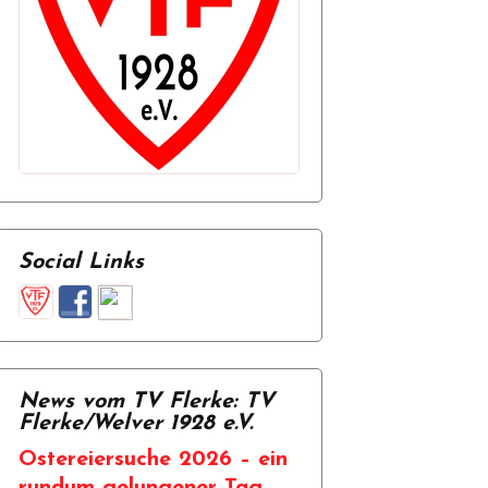
hutz
Social Links
News vom TV Flerke: TV
Flerke/Welver 1928 e.V.
Ostereiersuche 2026 – ein