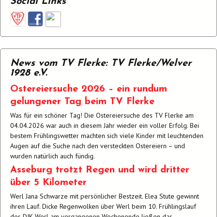
Social Links
News vom TV Flerke: TV Flerke/Welver
1928 e.V.
Ostereiersuche 2026 – ein rundum
gelungener Tag beim TV Flerke
Was für ein schöner Tag! Die Ostereiersuche des TV Flerke am
04.04.2026 war auch in diesem Jahr wieder ein voller Erfolg. Bei
bestem Frühlingswetter machten sich viele Kinder mit leuchtenden
Augen auf die Suche nach den versteckten Ostereiern – und
wurden natürlich auch fündig.
Asseburg trotzt Regen und wird dritter
über 5 Kilometer
Werl Jana Schwarze mit persönlicher Bestzeit. Elea Stute gewinnt
ihren Lauf. Dicke Regenwolken über Werl beim 10. Frühlingslauf
des DJK Werl am vergangenen Wochenende ließen das