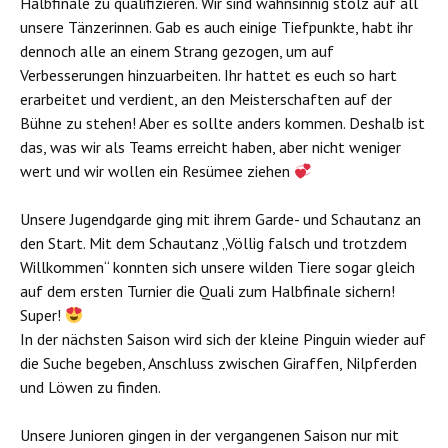
Halbfinale zu qualifizieren. Wir sind wahnsinnig stolz auf all
unsere Tänzerinnen. Gab es auch einige Tiefpunkte, habt ihr
dennoch alle an einem Strang gezogen, um auf
Verbesserungen hinzuarbeiten. Ihr hattet es euch so hart
erarbeitet und verdient, an den Meisterschaften auf der
Bühne zu stehen! Aber es sollte anders kommen. Deshalb ist
das, was wir als Teams erreicht haben, aber nicht weniger
wert und wir wollen ein Resümee ziehen
Unsere Jugendgarde ging mit ihrem Garde- und Schautanz an
den Start. Mit dem Schautanz „Völlig falsch und trotzdem
Willkommen“ konnten sich unsere wilden Tiere sogar gleich
auf dem ersten Turnier die Quali zum Halbfinale sichern!
Super!
In der nächsten Saison wird sich der kleine Pinguin wieder auf
die Suche begeben, Anschluss zwischen Giraffen, Nilpferden
und Löwen zu finden.
Unsere Junioren gingen in der vergangenen Saison nur mit