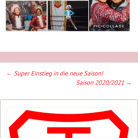
←
Super Einstieg in die neue Saison!
Beitragsnavigation
Saison 2020/2021
→