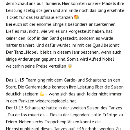
dem Schautanz auf Turniere. Hier konnten unsere Mädels ihre
Leistung stetig steigern und am Ende noch das lang ersehnte
Ticket für das Halbfinale ertanzen
Bei euch ist der enorme Ehrgeiz besonders anzuerkennen.
Lief es mal nicht, wie wir es uns vorgestellt haben, hat
keiner den Kopf in den Sand gesteckt, sondern es wurde
härter trainiert. Und dafür wurdet ihr mit der Quali belohnt!
Der Tanz „Nobel“ bleibt in diesem Jahr bestehen, wenn auch
einige Änderungen geplant sind. Somit wird Alfred Nobel
weiterhin seine Preise verteilen
Das Ü-15 Team ging mit dem Garde- und Schautanz an den
Start. Die Gardemädels konnten ihre Leistung über die Saison
deutlich steigern
– wenn sich das auch leider nicht immer
in den Punkten wiedergespiegelt hat.
Der Ü-15 Schautanz hatte in der zweiten Saison des Tanzes
„Dia de los muertos – Fiesta der Legenden“ tolle Erfolge zu
feiern. Neben sechs Treppchenplätzen konnte die
Höchstpunktzahl dieses Tanzes auf 446 erhöht werden. Zu