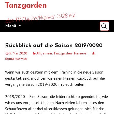
Zum
Tanzgarden
Inhalt
des TV Flerke/Welver 1928 e.V.
springen
Suchen
Menü
nach:
Rückblick auf die Saison 2019/2020
5. Mai 2020
Allgemein
,
Tanzgarden
,
Turniere
domainservice
Wenn wir auch gestern mit dem Training in die neue Saison
gestartet sind, möchten wir einen kleinen Rückblick auf die
vergangene Saison 2019/2020 mit euch teilen:
2019/2020 – Eine Saison, die leider nicht so geendet ist, wie
wir es uns vorgestellt haben. Nach vielen Jahren ist es den
Schautänzen aller drei Altersklassen gelungen, sich für das