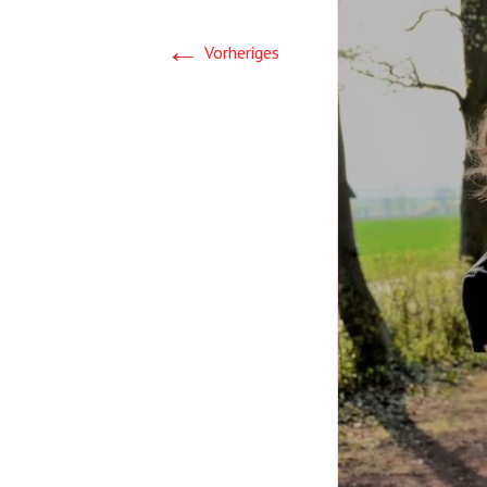
←
Vorheriges