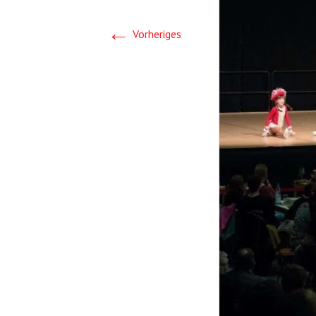
←
Vorheriges